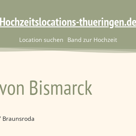
Hochzeitslocations-thueringen.d
Location suchen
Band zur Hochzeit
von Bismarck
77 Braunsroda