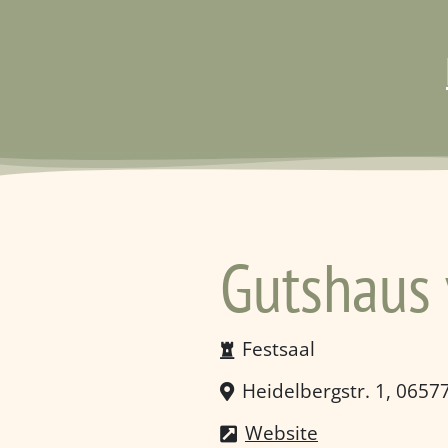
Gutshaus 
Festsaal
Heidelbergstr. 1, 065
Website