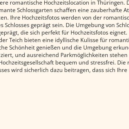
tere romantische Hochzeitslocation in Thüringen. D
mante Schlossgarten schaffen eine zauberhafte A
iten. Ihre Hochzeitsfotos werden von der romant
es Schlosses geprägt sein. Die Umgebung von Schlo
prägt, die sich perfekt für Hochzeitsfotos eignet
r Teich bieten eine idyllische Kulisse für roman
iche Schönheit genießen und die Umgebung erkun
iziert, und ausreichend Parkmöglichkeiten stehen
e Hochzeitsgesellschaft bequem und stressfrei. D
sses wird sicherlich dazu beitragen, dass sich Ihre