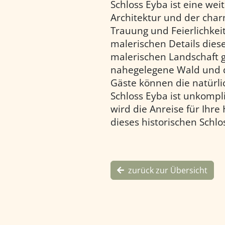
Schloss Eyba ist eine wei
Architektur und der char
Trauung und Feierlichke
malerischen Details dies
malerischen Landschaft ge
nahegelegene Wald und de
Gäste können die natürl
Schloss Eyba ist unkompl
wird die Anreise für Ihr
dieses historischen Schlo
zurück zur Übersicht