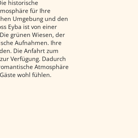
ie historische
tmosphäre für Ihre
ischen Umgebung und den
ss Eyba ist von einer
. Die grünen Wiesen, der
tische Aufnahmen. Ihre
den. Die Anfahrt zum
 zur Verfügung. Dadurch
ie romantische Atmosphäre
 Gäste wohl fühlen.