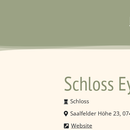
Schloss E
Schloss
Saalfelder Höhe 23, 0
Website