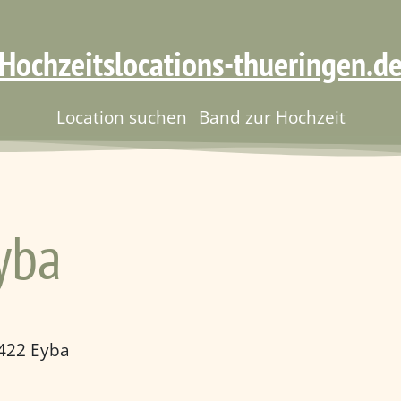
Hochzeitslocations-thueringen.d
Location suchen
Band zur Hochzeit
yba
7422 Eyba