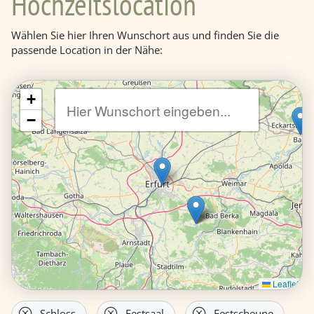
Hochzeitslocation
Wählen Sie hier Ihren Wunschort aus und finden Sie die
passende Location in der Nähe:
+
−
Leaflet
Schloss
Festsaal
Festscheune