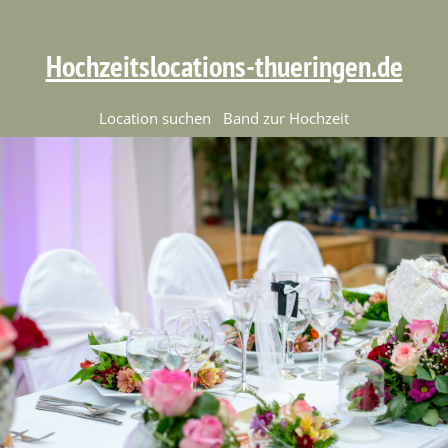
Hochzeitslocations-thueringen.de
Location suchen
Band zur Hochzeit