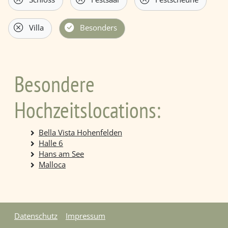
Villa
Besonders
Besondere
Hochzeitslocations:
Bella Vista Hohenfelden
Halle 6
Hans am See
Malloca
Datenschutz
Impressum